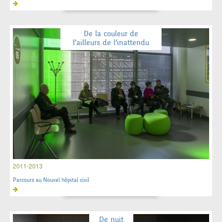
De la couleur de
l’ailleurs de l’inattendu
2011-2013
Parcours au Nouvel hôpital civil
De nuit