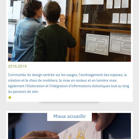
2016-2019
Commande de design centrée sur les usages, l'aménagement des espaces, la
création et le choix de mobiliers, la mise en couleur et en lumière mais
également l'élaboration et l'intégration d'informations didactiques tout au long
du parcours de soin
Mieux accueillir