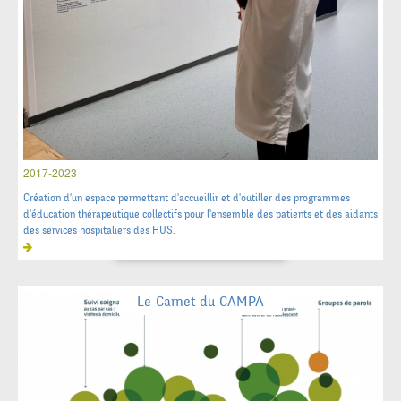
2017-2023
Création d'un espace permettant d'accueillir et d'outiller des programmes
d'éducation thérapeutique collectifs pour l'ensemble des patients et des aidants
des services hospitaliers des HUS.
Le Carnet du CAMPA