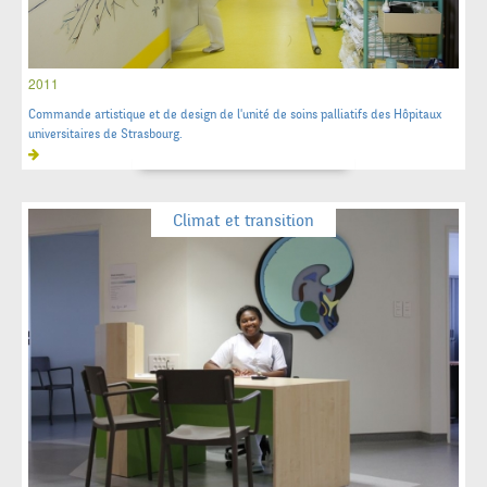
2011
Commande artistique et de design de l'unité de soins palliatifs des Hôpitaux
universitaires de Strasbourg.
Climat et transition