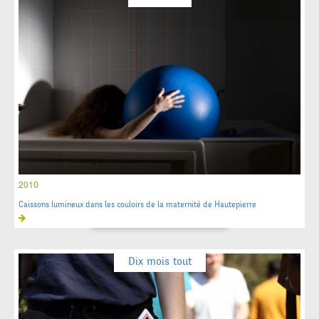
2010
Caissons lumineux dans les couloirs de la maternité de Hautepierre
Dix mois tout