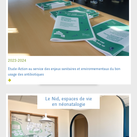
2023-2024
Etude-Action au service des enjeux sanitaires et environnementaux du bon
usage des antibiotiques
Le Nid, espaces de vie
en néonatalogie