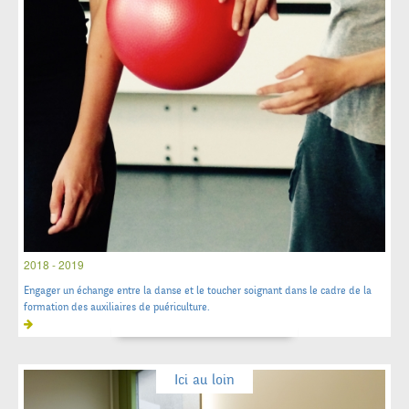
2018 - 2019
Engager un échange entre la danse et le toucher soignant dans le cadre de la
formation des auxiliaires de puériculture.
Ici au loin