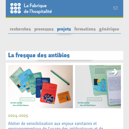
à
propos
recherches
processus
projets
formations
générique
La fresque des antibios
2024-2025
Atelier de sensibilisation aux enjeux sanitaires et
environnementaux de l'usage des antibiotiques et de