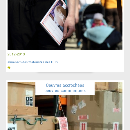
2012-2013
almanach des maternités des HUS
Oeuvres accrochées
oeuvres commentées