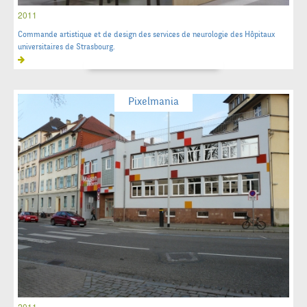
2011
Commande artistique et de design des services de neurologie des Hôpitaux
universitaires de Strasbourg.
Pixelmania
2011